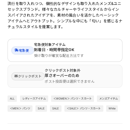
流行を取り入れつつ、個性的なデザインも取り入れたメンズ&ユニ
セックスブランド。様々なカルチャーやライフスタイルからイン
スパイアされたアイデアを、素材の風合いを活かしたベーシック
アイテムへとアウトプット。シンプルな中にも「匂い」を感じるナ
チュラルスタイルを提案します。
宅急便対象アイテム
到着日・時間帯指定OK
宅急便
受け取りが確実な配送方法です
クリックポスト対象外
厚さオーバーのため
クリックポスト
ポスト投函便は選択できません
ALL
レディースアイテム
＜WOMEN＞ パンツ・スカート
メンズアイテム
＜MEN＞ パンツ
SALE
SALE
＜SALE＞ パンツ・スカート
White