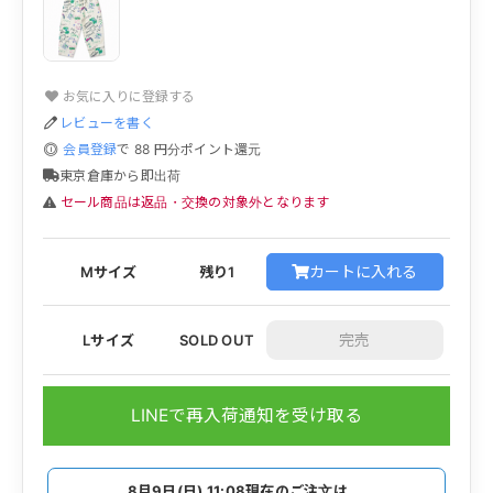
お気に入りに登録する
レビューを書く
会員登録
で
88
円分ポイント還元
東京倉庫から即出荷
セール商品は返品・交換の対象外となります
カートに入れる
Mサイズ
残り1
Lサイズ
SOLD OUT
LINEで再入荷通知を受け取る
8月9日(日) 11:08
現在のご注文は