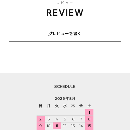
レビュー
REVIEW
レビューを書く
SCHEDULE
2026年8月
日
月
火
水
木
金
土
1
2
3
4
5
6
7
8
9
10
11
12
13
14
15