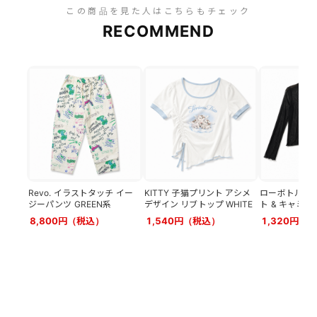
この商品を見た人はこちらもチェック
RECOMMEND
Revo. イラストタッチ イー
KITTY 子猫プリント アシメ
ローボトルネ
ジーパンツ GREEN系
デザイン リブトップ WHITE
ト & キャミセ
8,800円（税込）
1,540円（税込）
1,320円（