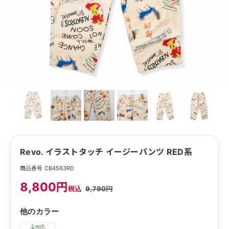
Revo. イラストタッチ イージーパンツ RED系
商品番号 CB4563RD
8,800円
税込
9,790円
他のカラー