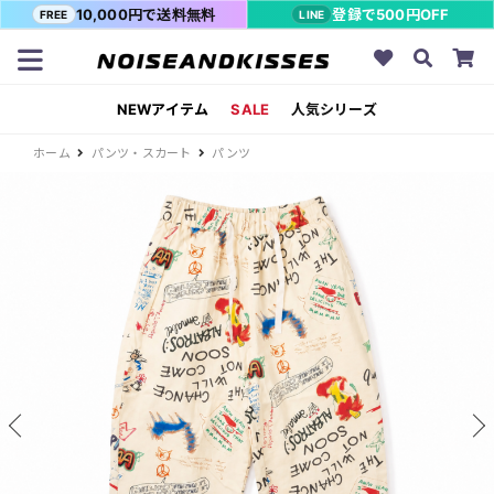
10,000円で送料無料
登録で500円OFF
FREE
LINE
NEWアイテム
SALE
人気シリーズ
ホーム
パンツ・スカート
パンツ