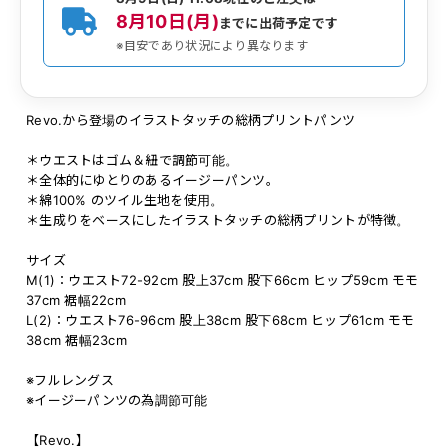
8月10日(月)
までに出荷予定です
※目安であり状況により異なります
Revo.から登場のイラストタッチの総柄プリントパンツ
＊ウエストはゴム＆紐で調節可能。
＊全体的にゆとりのあるイージーパンツ。
＊綿100% のツイル生地を使用。
＊生成りをベースにしたイラストタッチの総柄プリントが特徴。
サイズ
M(1)：ウエスト72-92cm 股上37cm 股下66cm ヒップ59cm モモ
37cm 裾幅22cm
L(2)：ウエスト76-96cm 股上38cm 股下68cm ヒップ61cm モモ
38cm 裾幅23cm
※フルレングス
※イージーパンツの為調節可能
【Revo.】