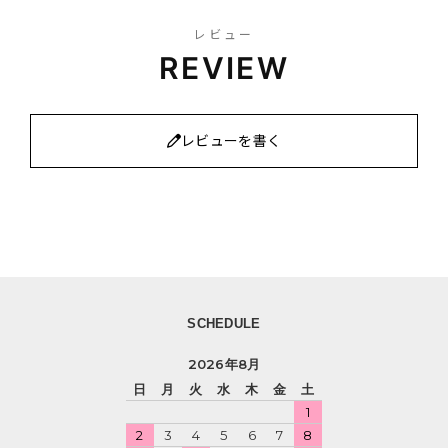
レビュー
REVIEW
レビューを書く
SCHEDULE
2026年8月
日
月
火
水
木
金
土
1
2
3
4
5
6
7
8