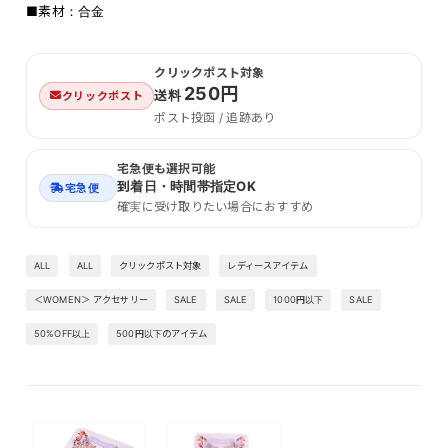
■素材：合金
クリックポスト対象
250円
送料
クリックポスト
ポスト投函 / 追跡あり
宅急便も選択可能
到着日・時間帯指定OK
宅急便
確実に受け取りたい場合におすすめ
ALL
ALL
クリックポスト対象
レディースアイテム
＜WOMEN＞ アクセサリー
SALE
SALE
1000円以下
SALE
50%OFF以上
500円以下のアイテム