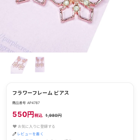
フラワーフレーム ピアス
商品番号 AP4787
550円
税込
1,980円
お気に入りに登録する
レビューを書く