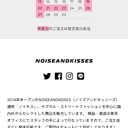
13
14
15
16
17
18
19
20
21
22
23
24
25
26
27
28
29
30
休業日
のご注文は翌営業日発送
2014年オープンのNOISEANDKISSES（ノイズアンドキッシーズ）
通称「ノイキス」。サブカル・ストリートファッションを中心に国
内外からセレクトした商品を販売しています。 検品・発送は東京
オフィスにてスタッフの手によって行なっていますので、ご注文後
すぐに発送可能です。ご質問はチャットにて対応しております！