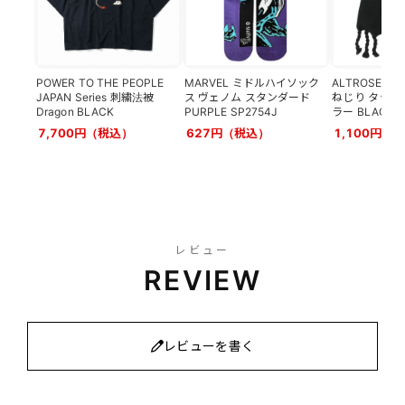
POWER TO THE PEOPLE
MARVEL ミドルハイソック
ALTROSE 
JAPAN Series 刺繍法被
ス ヴェノム スタンダード
ねじり タッセ
Dragon BLACK
PURPLE SP2754J
ラー BLACK
7,700円（税込）
627円（税込）
1,100円（
レビュー
REVIEW
レビューを書く