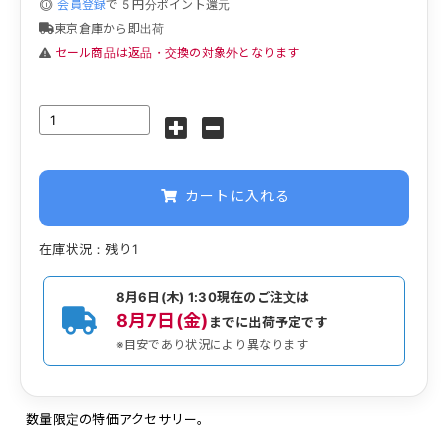
会員登録
で
5
円分ポイント還元
東京倉庫から即出荷
セール商品は返品・交換の対象外となります
カートに入れる
在庫状況：残り1
8月6日(木) 1:30
現在のご注文は
8月7日(金)
までに出荷予定です
※目安であり状況により異なります
数量限定の特価アクセサリー。