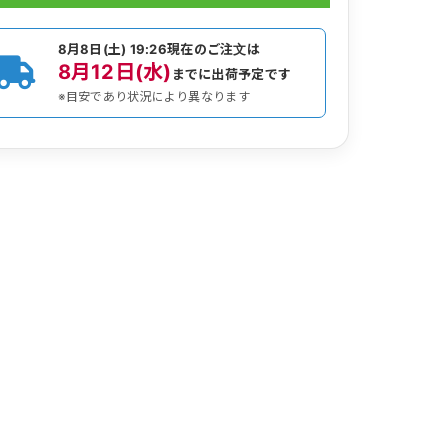
8月8日(土) 19:26
現在のご注文は
8月12日(水)
までに出荷予定です
※目安であり状況により異なります