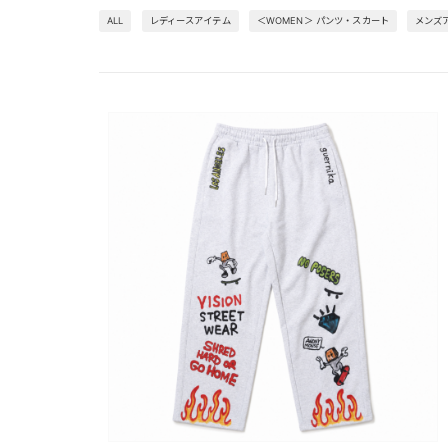
ALL
レディースアイテム
＜WOMEN＞ パンツ・スカート
メンズ