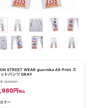
ION STREET WEAR guernika All-Print ス
ットパンツ GRAY
号 CB4565GY
,980円
税込
カラー