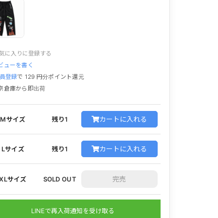
気に入りに登録する
ビューを書く
員登録
で
129
円分ポイント還元
京倉庫から即出荷
カートに入れる
Mサイズ
残り1
カートに入れる
Lサイズ
残り1
XLサイズ
SOLD OUT
LINEで再入荷通知を受け取る