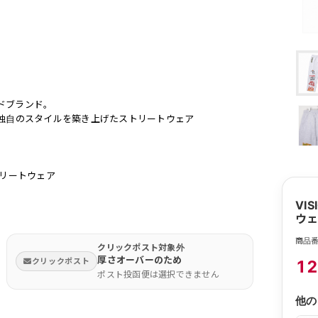
ドブランド。
せ独自のスタイルを築き上げたストリートウェア
ンストリートウェア
VIS
ウェ
商品番
クリックポスト対象外
厚さオーバーのため
クリックポスト
12
ポスト投函便は選択できません
他の