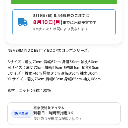
8月9日(日) 8:46
現在のご注文は
8月10日(月)
までに出荷予定です
※目安であり状況により異なります
NEVERMINDとBETTY BOOPのコラボシリーズ。
Sサイズ：着丈70cm 肩幅57cm 身幅59cm 袖丈60cm
Mサイズ：着丈72cm 肩幅59cm 身幅61cm 袖丈63cm
Lサイズ：着丈74cm 肩幅61cm 身幅63cm 袖丈66cm
XLサイズ：着丈76cm 肩幅63cm 身幅65cm 袖丈68cm
素材：コットン(綿)100％
宅急便対象アイテム
到着日・時間帯指定OK
宅急便
受け取りが確実な配送方法です