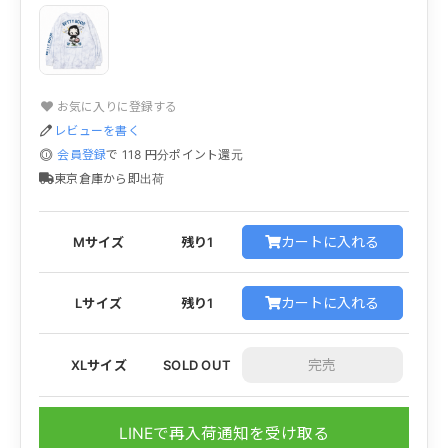
お気に入りに登録する
レビューを書く
会員登録
で
118
円分ポイント還元
東京倉庫から即出荷
カートに入れる
Mサイズ
残り1
カートに入れる
Lサイズ
残り1
XLサイズ
SOLD OUT
LINEで再入荷通知を受け取る