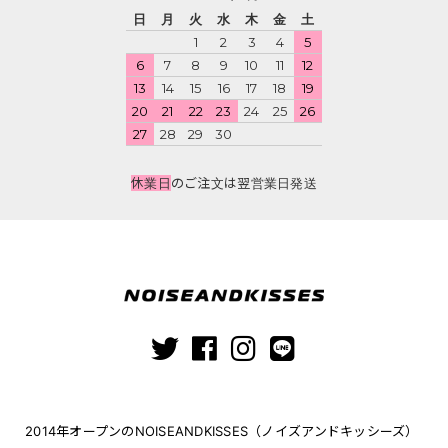
日
月
火
水
木
金
土
1
2
3
4
5
6
7
8
9
10
11
12
13
14
15
16
17
18
19
20
21
22
23
24
25
26
27
28
29
30
休業日
のご注文は翌営業日発送
2014年オープンのNOISEANDKISSES（ノイズアンドキッシーズ）