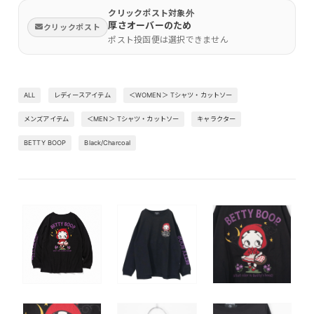
クリックポスト対象外
厚さオーバーのため
クリックポスト
ポスト投函便は選択できません
ALL
レディースアイテム
＜WOMEN＞ Tシャツ・カットソー
メンズアイテム
＜MEN＞ Tシャツ・カットソー
キャラクター
BETTY BOOP
Black/Charcoal