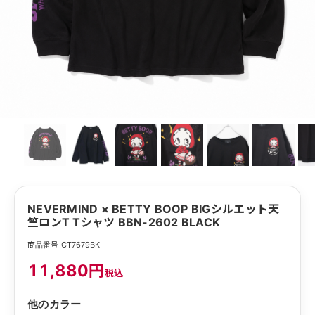
NEVERMIND × BETTY BOOP BIGシルエット天
竺ロンT Tシャツ BBN-2602 BLACK
商品番号 CT7679BK
11,880円
税込
他のカラー