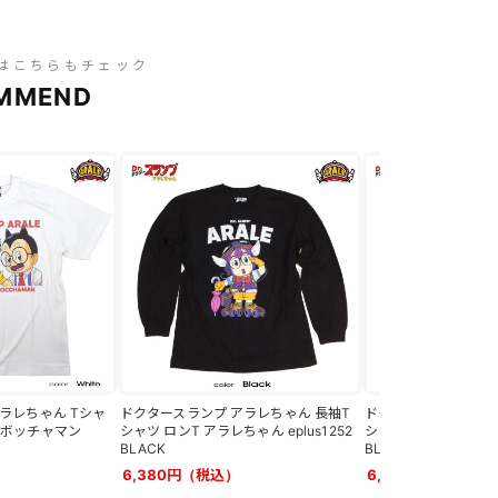
はこちらもチェック
MMEND
ラレちゃん Tシャ
ドクタースランプ アラレちゃん 長袖T
ドクタースランプ ア
オボッチャマン
シャツ ロンT アラレちゃん eplus1252
シャツ ロンT スッパマン
BLACK
BLACK
6,380円（税込）
6,380円（税込）