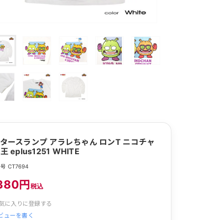
タースランプ アラレちゃん ロンT ニコチャ
 eplus1251 WHITE
号 CT7694
380円
税込
気に入りに登録する
ビューを書く