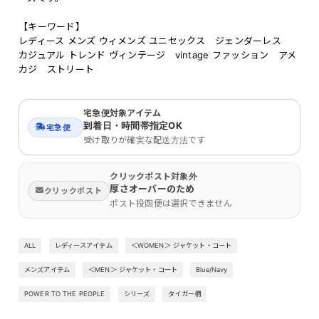
【キーワード】
レディース メンズ ウィメンズ ユニセックス ジェンダーレス
カジュアル トレンド ヴィンテージ vintage ファッション アメ
カジ ストリート
宅急便対象アイテム
到着日・時間帯指定OK
宅急便
受け取りが確実な配送方法です
クリックポスト対象外
厚さオーバーのため
クリックポスト
ポスト投函便は選択できません
ALL
レディースアイテム
＜WOMEN＞ ジャケット・コート
メンズアイテム
＜MEN＞ ジャケット・コート
Blue/Navy
POWER TO THE PEOPLE
シリーズ
タイガー柄