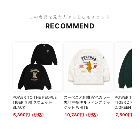
この商品を見た人はこちらもチェック
RECOMMEND
POWER TO THE PEOPLE
スーベニア刺繍 配色カラー
POWER TO T
TIGER 刺繍 スウェット
裏地 中綿キルティング ジャ
TIGER ZIP 
BLACK
ケット WHITE
D.GREEN
5,390円（税込）
10,780円（税込）
7,590円（