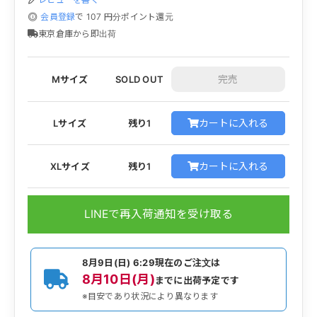
会員登録
で
107
円分ポイント還元
東京倉庫から即出荷
Mサイズ
SOLD OUT
カートに入れる
Lサイズ
残り1
カートに入れる
XLサイズ
残り1
LINEで再入荷通知を受け取る
8月9日(日) 6:29
現在のご注文は
8月10日(月)
までに出荷予定です
※目安であり状況により異なります