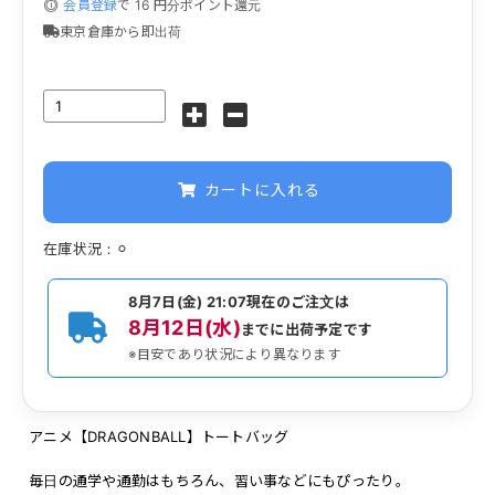
会員登録
で
16
円分ポイント還元
東京倉庫から即出荷
カートに入れる
在庫状況：⚪︎
8月7日(金) 21:07
現在のご注文は
8月12日(水)
までに出荷予定です
※目安であり状況により異なります
アニメ【DRAGONBALL】トートバッグ
毎日の通学や通勤はもちろん、習い事などにもぴったり。