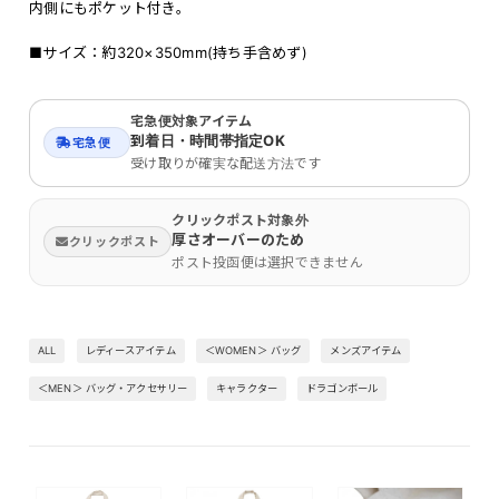
内側にもポケット付き。
■サイズ：約320×350mm(持ち手含めず)
宅急便対象アイテム
到着日・時間帯指定OK
宅急便
受け取りが確実な配送方法です
クリックポスト対象外
厚さオーバーのため
クリックポスト
ポスト投函便は選択できません
ALL
レディースアイテム
＜WOMEN＞ バッグ
メンズアイテム
＜MEN＞ バッグ・アクセサリー
キャラクター
ドラゴンボール