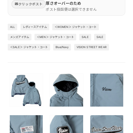
厚さオーバーのため
クリックポスト
ポスト投函便は選択できません
ALL
レディースアイテム
＜WOMEN＞ ジャケット・コート
メンズアイテム
＜MEN＞ ジャケット・コート
SALE
SALE
＜SALE＞ ジャケット・コート
Blue/Navy
VISION STREET WEAR