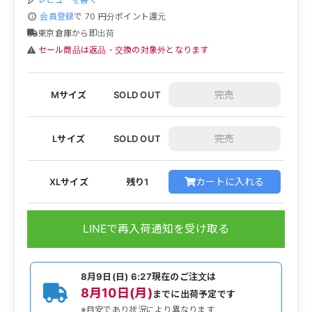
会員登録
で
70
円分ポイント還元
東京倉庫から即出荷
セール商品は返品・交換の対象外となります
Mサイズ
SOLD OUT
Lサイズ
SOLD OUT
カートに入れる
XLサイズ
残り1
LINEで再入荷通知を受け取る
8月9日(日) 6:27
現在のご注文は
8月10日(月)
までに出荷予定です
※目安であり状況により異なります