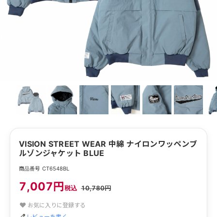
VISION STREET WEAR 中綿 ナイロンワッペンブ
ルゾンジャケット BLUE
商品番号 CT6548BL
7,007円
税込
10,780円
お気に入りに登録する
レビューを書く