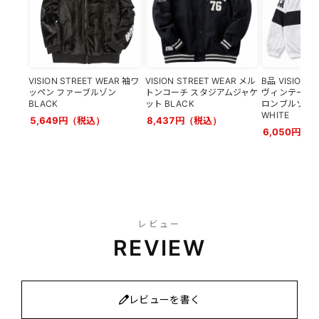
VISION STREET WEAR 袖ワ
VISION STREET WEAR メル
B品 VISION S
ッペン ファーブルゾン
トンコーチ スタジアムジャケ
ヴィンテージワ
BLACK
ット BLACK
ロンブルゾン
WHITE
5,649円（税込）
8,437円（税込）
6,050円（
レビュー
REVIEW
レビューを書く