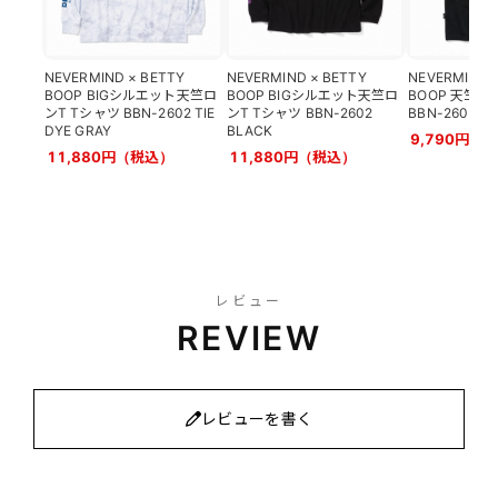
NEVERMIND × BETTY
NEVERMIND × BETTY
NEVERMIND 
BOOP BIGシルエット天竺ロ
BOOP BIGシルエット天竺ロ
BOOP 天竺半
ンT Tシャツ BBN-2602 TIE
ンT Tシャツ BBN-2602
BBN-2603 B
DYE GRAY
BLACK
9,790円（
11,880円（税込）
11,880円（税込）
レビュー
REVIEW
レビューを書く