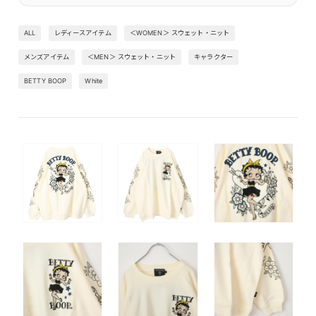
ALL
レディースアイテム
＜WOMEN＞ スウェット・ニット
メンズアイテム
＜MEN＞ スウェット・ニット
キャラクター
BETTY BOOP
White