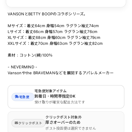
VANSONとBETTY BOOPのコラボシリーズ。
Mサイズ：着丈64cm 身幅54cm ラグラン袖丈74cm
Lサイズ：着丈66cm 身幅57cm ラグラン袖丈76cm
XLサイズ：着丈68cm 身幅60cm ラグラン袖丈79cm
XXLサイズ：着丈70cm 身幅63cm ラグラン袖丈82cm
素材：コットン(綿)100％
- NEVERMIND -
Vansonやthe BRAVEMANなどを展開するアパレルメーカー
宅急便対象アイテム
到着日・時間帯指定OK
宅急便
受け取りが確実な配送方法です
クリックポスト対象外
厚さオーバーのため
クリックポスト
ポスト投函便は選択できません