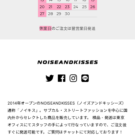
20
21
22
23
24
25
26
27
28
29
30
休業日
のご注文は翌営業日発送
2014年オープンのNOISEANDKISSES（ノイズアンドキッシーズ）
通称「ノイキス」。サブカル・ストリートファッションを中心に国
内外からセレクトした商品を販売しています。 検品・発送は東京
オフィスにてスタッフの手によって行なっていますので、ご注文後
すぐに発送可能です。ご質問はチャットにて対応しております！