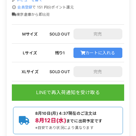
会員登録
で
151
円分ポイント還元
東京倉庫から即出荷
Mサイズ
SOLD OUT
カートに入れる
Lサイズ
残り1
XLサイズ
SOLD OUT
LINEで再入荷通知を受け取る
8月10日(月) 4:37
現在のご注文は
8月12日(水)
までに出荷予定です
※目安であり状況により異なります