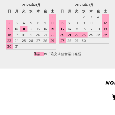
2026年8月
2026年9月
日
月
火
水
木
金
土
日
月
火
水
木
金
土
1
1
2
3
4
5
2
3
4
5
6
7
8
6
7
8
9
10
11
12
9
10
11
12
13
14
15
13
14
15
16
17
18
19
16
17
18
19
20
21
22
20
21
22
23
24
25
26
23
24
25
26
27
28
29
27
28
29
30
30
31
休業日
のご注文は翌営業日発送