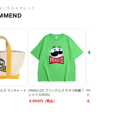
はこちらもチェック
MMEND
ングルズ ランチトート
PRINGLES プリングルズ サガラ刺繍 T
PRINGLES プリング
シャツ GREEN
ャツ GREEN
4,950円（税込）
4,950円（税込）