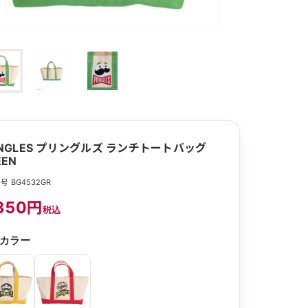
INGLES プリングルズ ランチトートバッグ
EEN
号 BG4532GR
850円
税込
カラー