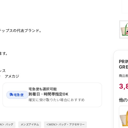
チップスの代表ブランド。
ます。
PR
GR
レス
商品番
ョン アメカジ
3,
宅急便も選択可能
到着日・時間帯指定OK
宅急便
他の
確実に受け取りたい場合におすすめ
N＞ バッグ
メンズアイテム
＜MEN＞ バッグ・アクセサリー