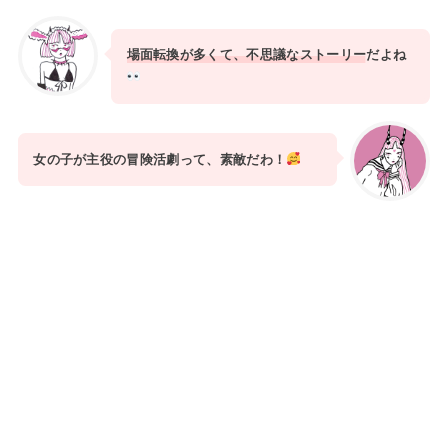
場面転換が多くて、不思議なストーリー
だよね
女の子が主役の冒険活劇って、素敵だわ！