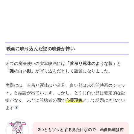
映画に映り込んだ謎の映像が怖い
オズの魔法使いの実写映画には
「首吊り死体のような影」
と
「謎の白い顔」
が写り込んだとして話題になりました。
実際には、首吊り死体は小道具、白い顔は未公開映画のショッ
ト、と結論が出ています。しかし、とくに白い顔は確定的な証
拠がなく、未だに視聴者の間で
心霊現象
として話題にされてい
ます
2つともゾッとする見た目なので、画像掲載は控