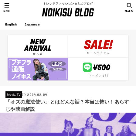
トレンドファッションまとめブログ
MENU
SEARCH
English
Japanese
2024.02.09
Movie/TV
「オズの魔法使い」とはどんな話？本当は怖い！あらす
じや映画解説