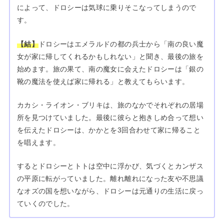
によって、ドロシーは気球に乗りそこなってしまうので
す。
【結】
ドロシーはエメラルドの都の兵士から「南の良い魔
女が家に帰してくれるかもしれない」と聞き、最後の旅を
始めます。旅の果て、南の魔女に会えたドロシーは「銀の
靴の魔法を使えば家に帰れる」と教えてもらいます。
カカシ・ライオン・ブリキは、旅のなかでそれぞれの居場
所を見つけていました。最後に彼らと抱きしめ合って想い
を伝えたドロシーは、かかとを3回合わせて家に帰ること
を唱えます。
するとドロシーとトトは空中に浮かび、気づくとカンザス
の平原に転がっていました。離れ離れになった友や不思議
なオズの国を想いながら、ドロシーは元通りの生活に戻っ
ていくのでした。