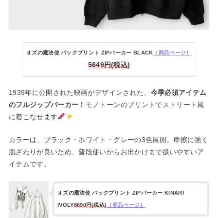
オズの魔法使 バックプリント ZIPパーカー BLACK
［商品ページ］
5649円(税込)
1939年に公開された映画がデザインされた、
今季必須アイテム
のフルジップパーカー！
モノトーンのプリントでストリート風
に着こなせます
カラーは、ブラック・ホワイト・グレーの3色展開。摩擦に強く
肌ざわりが良いため、普段使いからお出かけまで扱いやすいア
イテムです。
オズの魔法使 バックプリント ZIPパーカー KINARI
IVOLY
8690円(税込)
［商品ページ］