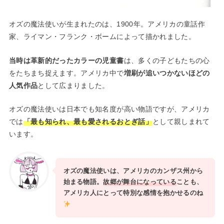
オズの魔法使いが生まれたのは、1900年。アメリカの童話作
家、ライマン・フランク・ボームによって描かれました。
当時は革新的だったカラーの児童書
は、多くの子どもたちの心
をたちまち捉えます。アメリカ中で
増刷が追いつかないほどの
人気作品
として広まりました。
オズの魔法使いは日本でも知名度が高い物語ですが、アメリカ
では
「最も知られ、最も愛されるおとぎ話」
として親しまれて
います。
オズの魔法使いは、アメリカのカンザス州から
始まる物語。
故郷が舞台になっている
ことも、
アメリカ人にとって特別な感情を抱かせるのね