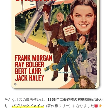
そんなオズの魔法使いは、
1956年に著作権の有効期限が終わ
り
、
パブリックドメイン
（著作権フリー）になりました