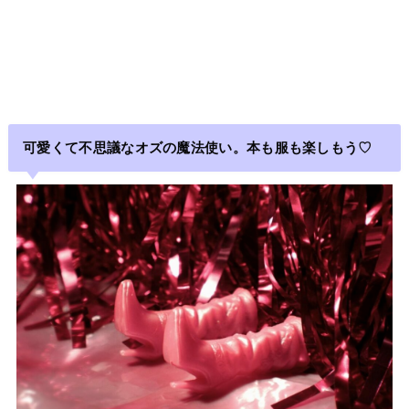
可愛くて不思議なオズの魔法使い。本も服も楽しもう♡