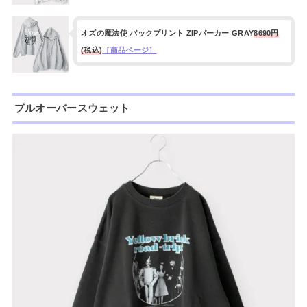
オズの魔法使 バックプリント ZIPパーカー GRAY
8690円
(税込)
［商品ページ］
プルオーバースウェット