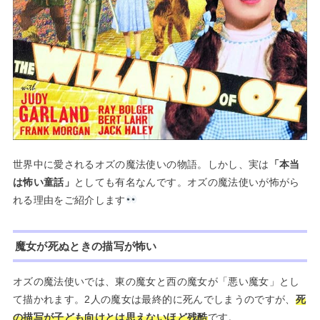
世界中に愛されるオズの魔法使いの物語。しかし、実は
「本当
は怖い童話」
としても有名なんです。オズの魔法使いが怖がら
れる理由をご紹介します
魔女が死ぬときの描写が怖い
オズの魔法使いでは、東の魔女と西の魔女が「悪い魔女」とし
て描かれます。2人の魔女は最終的に死んでしまうのですが、
死
の描写が子ども向けとは思えないほど残酷
です。