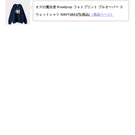
オズの魔法使 Roadpop フォトプリント プルオーバー ス
ウェットシャツ NAVY
5841円(税込)
［商品ページ］