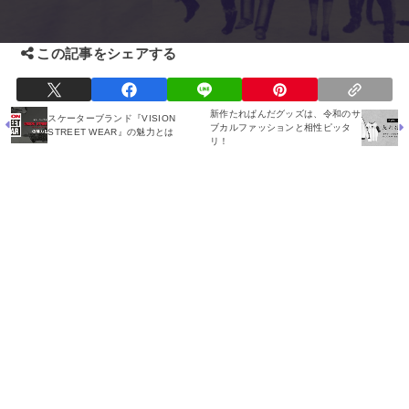
この記事をシェアする
新作たれぱんだグッズは、令和のサ
スケーターブランド『VISION
ブカルファッションと相性ピッタ
STREET WEAR』の魅力とは
リ！