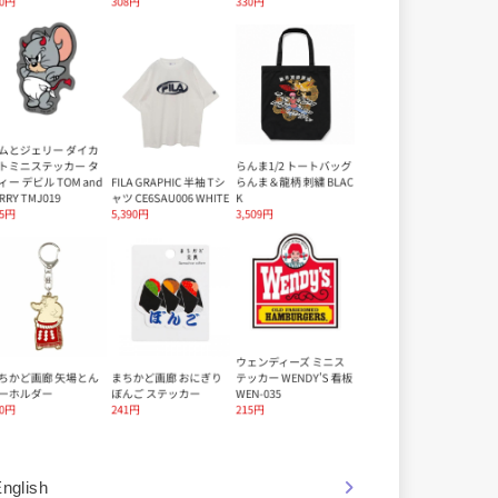
nglish