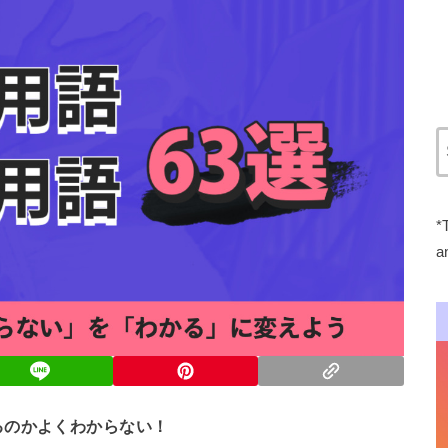
*
a
るのかよくわからない！