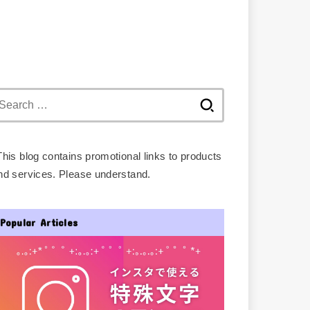
Search
for:
This blog contains promotional links to products
nd services. Please understand.
Popular Articles