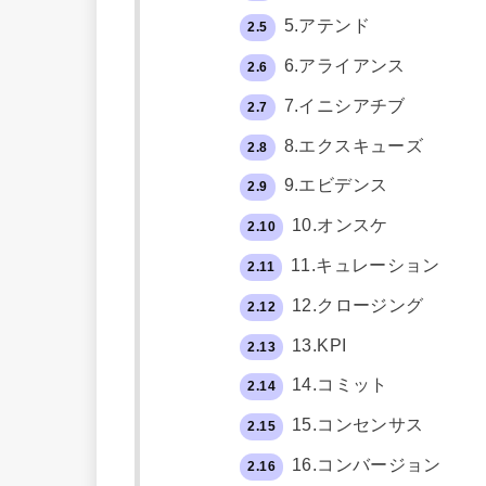
5.アテンド
2.5
6.アライアンス
2.6
7.イニシアチブ
2.7
8.エクスキューズ
2.8
9.エビデンス
2.9
10.オンスケ
2.10
11.キュレーション
2.11
12.クロージング
2.12
13.KPI
2.13
14.コミット
2.14
15.コンセンサス
2.15
16.コンバージョン
2.16