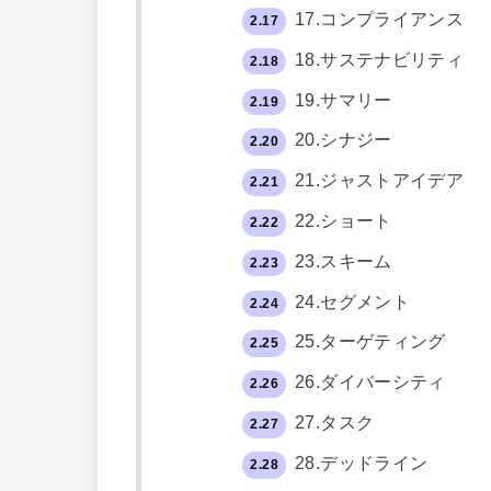
17.コンプライアンス
2.17
18.サステナビリティ
2.18
19.サマリー
2.19
20.シナジー
2.20
21.ジャストアイデア
2.21
22.ショート
2.22
23.スキーム
2.23
24.セグメント
2.24
25.ターゲティング
2.25
26.ダイバーシティ
2.26
27.タスク
2.27
28.デッドライン
2.28