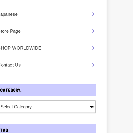
Japanese
Store Page
SHOP WORLDWIDE
Contact Us
CATEGORY.
TAG