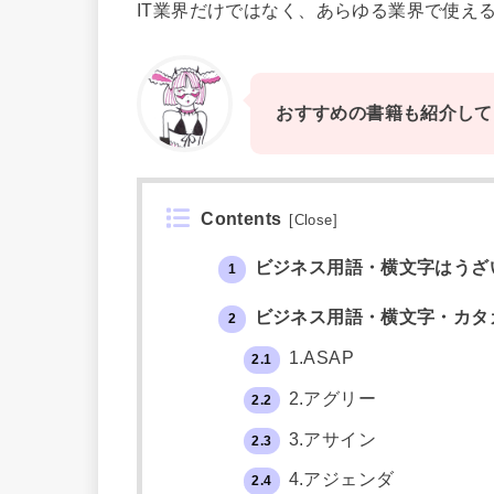
IT業界だけではなく、あらゆる業界で使え
おすすめの書籍も紹介して
Contents
[
Close
]
ビジネス用語・横文字はうざ
1
ビジネス用語・横文字・カタ
2
1.ASAP
2.1
2.アグリー
2.2
3.アサイン
2.3
4.アジェンダ
2.4