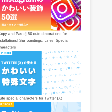
Copy and Paste] 50 cute decorations for
nstallations! Surroundings, Lines, Special
haracters
ute special characters for Twitter (X)