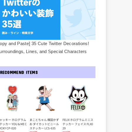
opy and Paste] 35 Cute Twitter Decorations!
urroundings, Lines, and Special Characters
RECOMMEND ITEMS