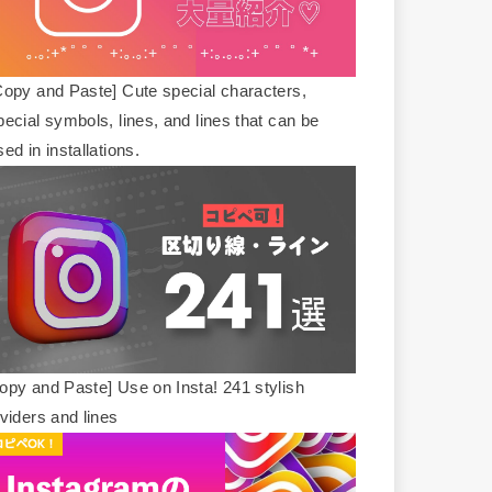
Copy and Paste] Cute special characters,
pecial symbols, lines, and lines that can be
sed in installations.
opy and Paste] Use on Insta! 241 stylish
ividers and lines