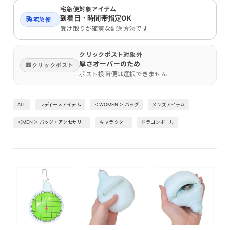
宅急便対象アイテム
到着日・時間帯指定OK
宅急便
受け取りが確実な配送方法です
クリックポスト対象外
厚さオーバーのため
クリックポスト
ポスト投函便は選択できません
ALL
レディースアイテム
＜WOMEN＞ バッグ
メンズアイテム
＜MEN＞ バッグ・アクセサリー
キャラクター
ドラゴンボール