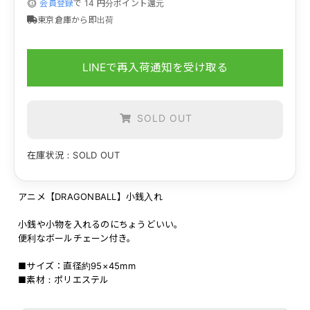
会員登録
で
14
円分ポイント還元
東京倉庫から即出荷
LINEで再入荷通知を受け取る
SOLD OUT
在庫状況：SOLD OUT
アニメ【DRAGONBALL】小銭入れ
小銭や小物を入れるのにちょうどいい。
便利なボールチェーン付き。
■サイズ：直径約95×45mm
■素材：ポリエステル