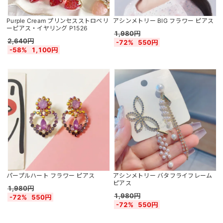
Purple Cream プリンセスストロベリ
アシンメトリー BIG フラワー ピアス
ーピアス・イヤリング P1526
1,980円
2,640円
-72%
550円
-58%
1,100円
パープルハート フラワー ピアス
アシンメトリー バタフライフレーム
ピアス
1,980円
1,980円
-72%
550円
-72%
550円