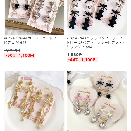
Purple Cream ガーリーハートパール
Purple Cream ブラックフラワーハー
ピアス P1493
トビーズ&ベアファンシーピアス・イ
ヤリング P1594
2,200円
1,980円
-50%
1,100円
-44%
1,100円