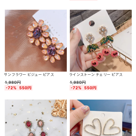
サンフラワー ビジュー ピアス
ラインストーン チェリー ピアス
1,980円
1,980円
-72%
550円
-72%
550円