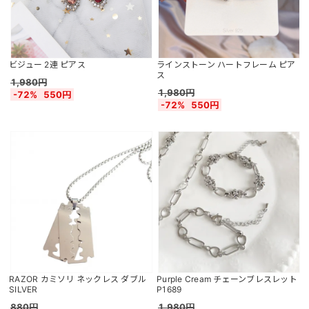
ビジュー 2連 ピアス
ラインストーン ハートフレーム ピア
ス
1,980円
1,980円
-72%
550円
-72%
550円
RAZOR カミソリ ネックレス ダブル
Purple Cream チェーンブレスレット
SILVER
P1689
880円
1,980円