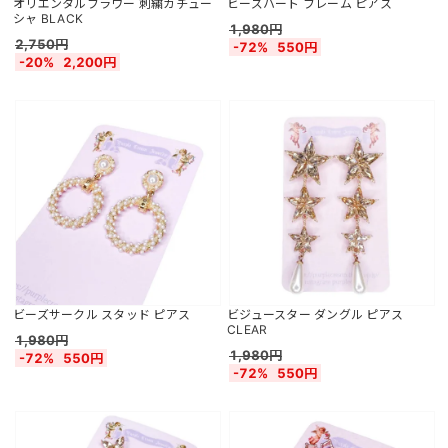
オリエンタルフラワー 刺繍カチュー
ビーズハート フレーム ピアス
シャ BLACK
1,980円
2,750円
-72%
550円
-20%
2,200円
ビーズサークル スタッド ピアス
ビジュースター ダングル ピアス
CLEAR
1,980円
1,980円
-72%
550円
-72%
550円