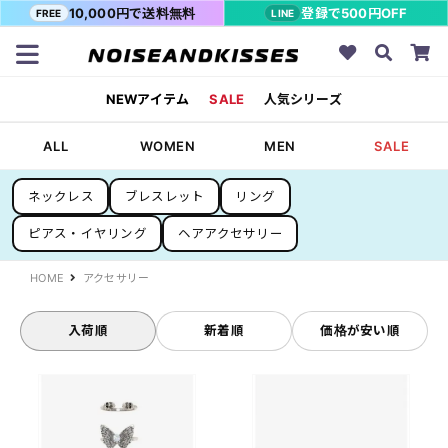
10,000円で送料無料
登録で500円OFF
FREE
LINE
NEWアイテム
SALE
人気シリーズ
ALL
WOMEN
MEN
SALE
ネックレス
ブレスレット
リング
ピアス・イヤリング
ヘアアクセサリー
HOME
アクセサリー
入荷順
新着順
価格が安い順