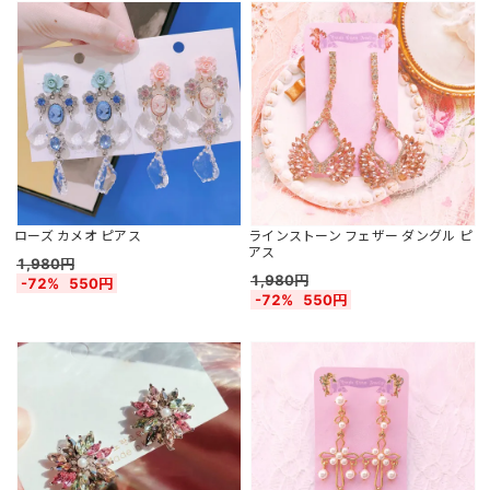
ローズ カメオ ピアス
ラインストーン フェザー ダングル ピ
アス
1,980円
1,980円
-72%
550円
-72%
550円