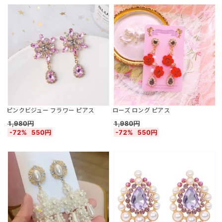
ピンクビジュー フラワー ピアス
ローズ ロング ピアス
1,980円
1,980円
-72%
550円
-72%
550円