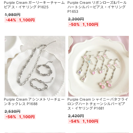
Purple Cream ガーリーキーチャーム
Purple Cream リボンローズ&パール
ピアス・イヤリング P1625
ハートシルバーピアス・イヤリング
P1653
1,980円
2,200円
-44%
1,100円
-50%
1,100円
Purple Cream アシンメトリーチェー
Purple Cream シャイニーバタフライ
ンネックレス P1688
ロングハートチェーンシルバーピア
ス・イヤリング P1681
2,530円
2,420円
-56%
1,100円
-54%
1,100円