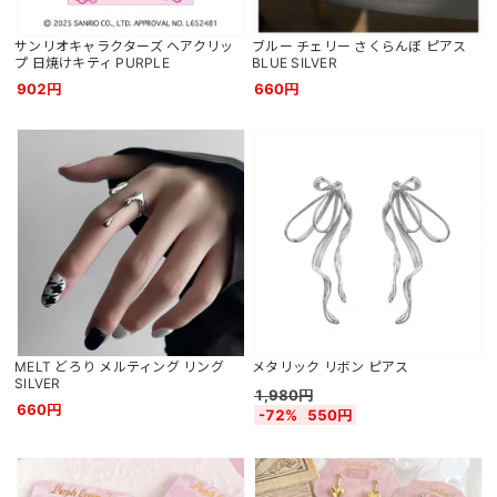
サンリオキャラクターズ ヘアクリッ
ブルー チェリー さくらんぼ ピアス
プ 日焼けキティ PURPLE
BLUE SILVER
902円
660円
MELT どろり メルティング リング
メタリック リボン ピアス
SILVER
1,980円
660円
-72%
550円