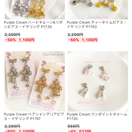
Purple Cream ハートチェーン&リボ
Purple Cream ティータイムピアス・
ンピアス・イヤリング P1726
イヤリング P1760
2,200円
2,200円
-50%
1,100円
-50%
1,100円
Purple Cream ベアシャンデリアピア
Purple Cream ワンポイントチャーム
ス・イヤリング P1767
P1720
2,200円
550円
-50%
1,100円
-4%
523円