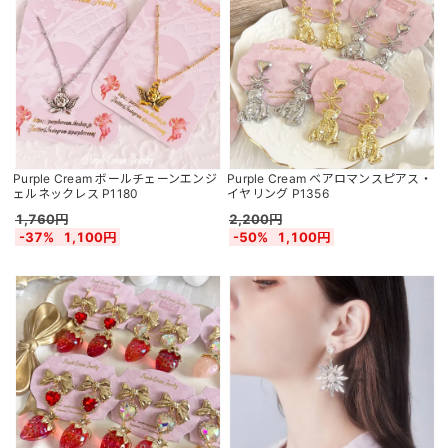
Purple Cream ボールチェーンエンジ
Purple Cream ベアロマンスピアス・
ェルネックレス P1180
イヤリング P1356
1,760円
2,200円
-37%
1,100円
-50%
1,100円